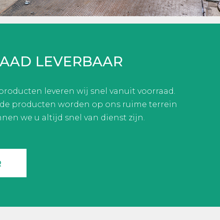
RAAD LEVERBAAR
roducten leveren wij snel vanuit voorraad.
de producten worden op ons ruime terrein
en we u altijd snel van dienst zijn.
R