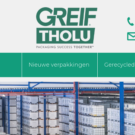
Nieuwe verpakkingen
Gerecycle