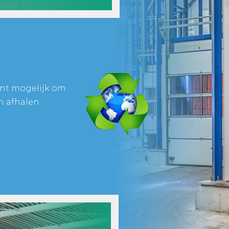
lant mogelijk om
n afhalen.