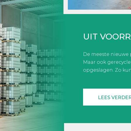
UIT VOOR
De meeste nieuwe p
Maar ook gerecycle
opgeslagen. Zo kunn
LEES VERDE