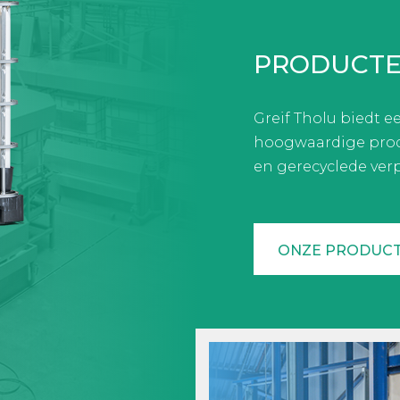
PRODUCT
Greif Tholu biedt e
hoogwaardige produ
en gerecyclede verp
ONZE PRODUC