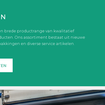
EN
en brede productrange van kwalitatief
cten. Ons assortiment bestaat uit nieuwe
akkingen en diverse service artikelen.
TEN