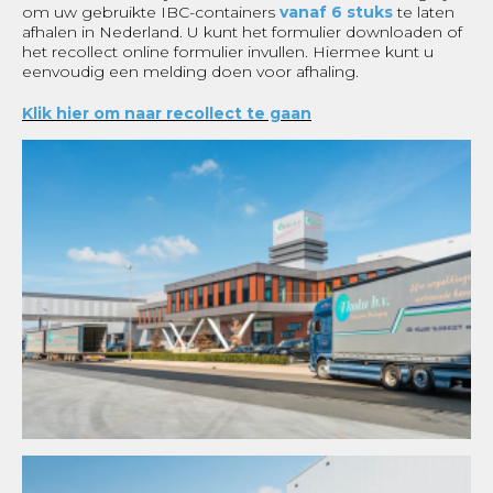
om uw gebruikte IBC-containers
vanaf 6 stuks
te laten
afhalen in Nederland. U kunt het formulier downloaden of
het recollect online formulier invullen. Hiermee kunt u
eenvoudig een melding doen voor afhaling.
Klik hier om naar recollect te gaan