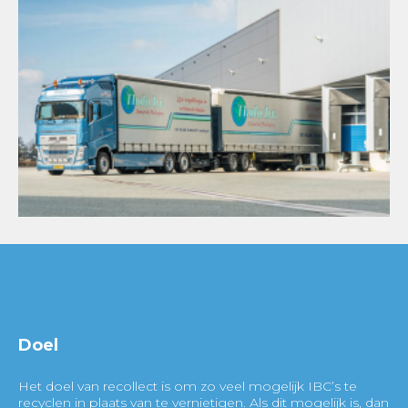
Doel
Het doel van recollect is om zo veel mogelijk IBC’s te
recyclen in plaats van te vernietigen. Als dit mogelijk is, dan