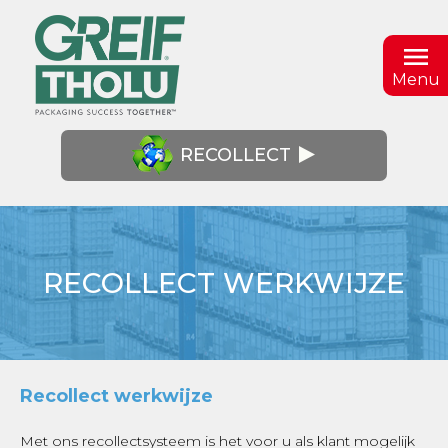
Menu
RECOLLECT
RECOLLECT WERKWIJZE
Recollect werkwijze
Met ons recollectsysteem is het voor u als klant mogelijk